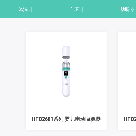
体温计
血压计
助听器
HTD2601系列 婴儿电动吸鼻器
HTD