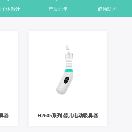
电子体温计
产后护理
健康防护
吸鼻器
H2605系列 婴儿电动吸鼻器